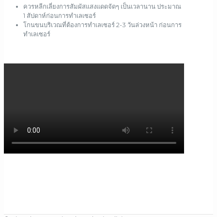
ควรหลีกเลี่ยงการสัมผัสแสงแดดจัดๆ เป็นเวลานาน ประมาณ
1 สัปดาห์ก่อนการทำเลเซอร์
โกนขนบริเวณที่ต้องการทำเลเซอร์ 2-3 วันล่วงหน้า ก่อนการ
ทำเลเซอร์