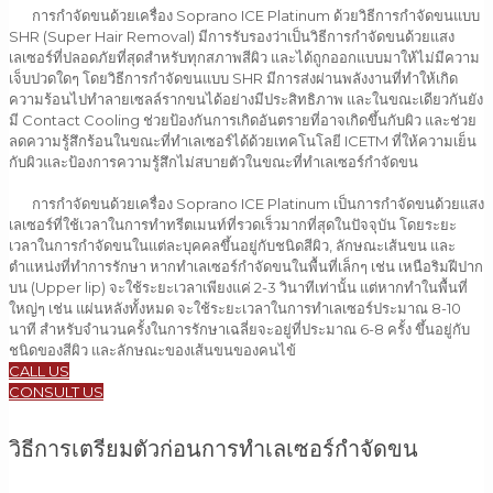
การกำจัดขนด้วยเครื่อง Soprano ICE Platinum ด้วยวิธีการกำจัดขนแบบ
SHR (Super Hair Removal) มีการรับรองว่าเป็นวิธีการกำจัดขนด้วยแสง
เลเซอร์ที่ปลอดภัยที่สุดสำหรับทุกสภาพสีผิว และได้ถูกออกแบบมาให้ไม่มีความ
เจ็บปวดใดๆ โดยวิธีการกำจัดขนแบบ SHR มีการส่งผ่านพลังงานที่ทำให้เกิด
ความร้อนไปทำลายเซลล์รากขนได้อย่างมีประสิทธิภาพ และในขณะเดียวกันยัง
มี Contact Cooling ช่วยป้องกันการเกิดอันตรายที่อาจเกิดขึ้นกับผิว และช่วย
ลดความรู้สึกร้อนในขณะที่ทำเลเซอร์ได้ด้วยเทคโนโลยี ICETM ที่ให้ความเย็น
กับผิวและป้องการความรู้สึกไม่สบายตัวในขณะที่ทำเลเซอร์กำจัดขน
การกำจัดขนด้วยเครื่อง Soprano ICE Platinum เป็นการกำจัดขนด้วยแสง
เลเซอร์ที่ใช้เวลาในการทำทรีตเมนท์ที่รวดเร็วมากที่สุดในปัจจุบัน โดยระยะ
เวลาในการกำจัดขนในแต่ละบุคคลขึ้นอยู่กับชนิดสีผิว, ลักษณะเส้นขน และ
ตำแหน่งที่ทำการรักษา หากทำเลเซอร์กำจัดขนในพื้นที่เล็กๆ เช่น เหนือริมฝีปาก
บน (Upper lip) จะใช้ระยะเวลาเพียงแค่ 2-3 วินาทีเท่านั้น แต่หากทำในพื้นที่
ใหญ่ๆ เช่น แผ่นหลังทั้งหมด จะใช้ระยะเวลาในการทำเลเซอร์ประมาณ 8-10
นาที สำหรับจำนวนครั้งในการรักษาเฉลี่ยจะอยู่ที่ประมาณ 6-8 ครั้ง ขึ้นอยู่กับ
ชนิดของสีผิว และลักษณะของเส้นขนของคนไข้
CALL US
CONSULT US
วิธีการเตรียมตัวก่อนการทำเลเซอร์กำจัดขน