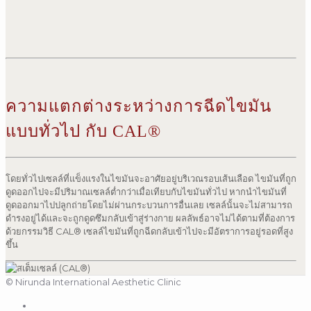
ความแตกต่างระหว่างการฉีดไขมัน
แบบทั่วไป กับ CAL®
โดยทั่วไปเซลล์ที่แข็งแรงในไขมันจะอาศัยอยู่บริเวณรอบเส้นเลือด ไขมันที่ถูก
ดูดออกไปจะมีปริมาณเซลล์ต่ำกว่าเมื่อเทียบกับไขมันทั่วไป หากนำไขมันที่
ดูดออกมาไปปลูกถ่ายโดยไม่ผ่านกระบวนการอื่นเลย เซลล์นั้นจะไม่สามารถ
ดำรงอยู่ได้และจะถูกดูดซึมกลับเข้าสู่ร่างกาย ผลลัพธ์อาจไม่ได้ตามที่ต้องการ
ด้วยกรรมวิธี CAL® เซลล์ไขมันที่ถูกฉีดกลับเข้าไปจะมีอัตราการอยู่รอดที่สูง
ขึ้น
© Nirunda International Aesthetic Clinic