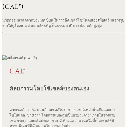
(cal®)
นวัตกรรมล่าสุดจากประเทศญี่ปุ่น ในการฉีดเซลล์ไขมันตนเอง เพื่อเสริมสร้างรูป
ร่างให้ดูโดดเด่น ด้วยผลลัพธ์ที่ดูเป็นธรรมชาติ และปลอดภัยสูงสุด
CAL®
ศัลยกรรมโดยใช้เซลล์ของตนเอง
จากเซลล์กว่า 60 แสนล้านเซลล์ในร่างกาย เซลล์เหล่านั้นเกิดและตาย
ไปในแต่ละช่วงเวลา โดยการแปลงรูปเป็นอวัยวะต่างๆ ภายในร่างกาย
เช่น กระดูก และเส้นประสาท แต่มีเพียงแค่จำนวนหนึ่งที่เป็นเซลล์ที่มี
ความพิเศษที่มีศักยภาพในการฟอร์มตัว