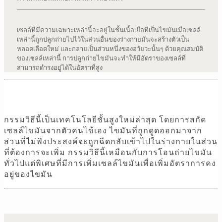
เซลล์ที่มีความเฉพาะเหล่านี้จะอยู่ในชั้นเนื้อเยื่อที่เป็นไขมันเมื่อเซลล์
เหล่านี้ถูกปลูกถ่ายไปไว้ในส่วนอื่นของร่างกายมันจะสร้างตัวเป็น
หลอดเลือดใหม่ และกลายเป็นส่วนหนึ่งของอวัยวะนั้นๆ ด้วยคุณสมบัติ
ของเซลล์เหล่านี้ การปลูกถ่ายไขมันจะทำให้มีอัตราของเซลล์ที่
สามารถดำรงอยู่ได้ในอัตราที่สูง
กรรมวิธีนี้เป็นเทคโนโลยีชั้นสูงใหม่ล่าสุด โดยการสกัด
เซลล์ไขมันจากตัวคนไข้เอง ไขมันที่ถูกดูดออกมาจาก
ส่วนที่ไม่พึงประสงค์จะถูกฉีดกลับเข้าไปในร่างกายในส่วน
ที่ต้องการจะเพิ่ม กรรมวิธีนี้เหมือนกับการโอนถ่ายไขมัน
ทั่วไปแต่พิเศษที่มีการเพิ่มเซลล์ไขมันเพื่อเพิ่มอัตราการคง
อยู่ของไขมัน