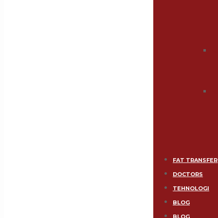
S
St
FAT TRANSFER
DOCTORS
TEHNOLOGI
BLOG
BLOG