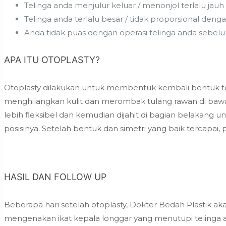
Telinga anda menjulur keluar / menonjol terlalu jauh
Telinga anda terlalu besar / tidak proporsional deng
Anda tidak puas dengan operasi telinga anda sebel
APA ITU OTOPLASTY?
Otoplasty dilakukan untuk membentuk kembali bentuk telin
menghilangkan kulit dan merombak tulang rawan di bawa
lebih fleksibel dan kemudian dijahit di bagian belakan
posisinya. Setelah bentuk dan simetri yang baik tercapai,
HASIL DAN FOLLOW UP
Beberapa hari setelah otoplasty, Dokter Bedah Plastik 
mengenakan ikat kepala longgar yang menutupi telinga a