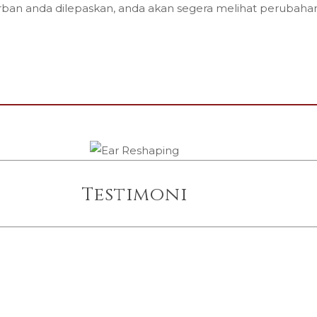
perban anda dilepaskan, anda akan segera melihat perubah
Testimoni