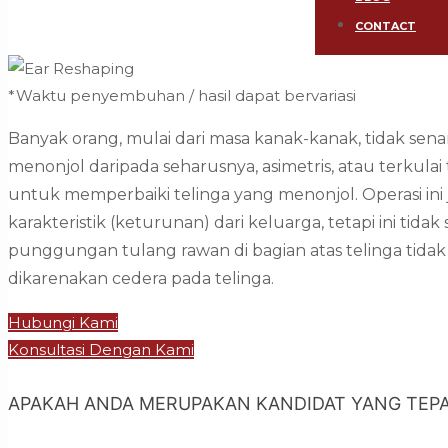
CONTACT
*Waktu penyembuhan / hasil dapat bervariasi
Banyak orang, mulai dari masa kanak-kanak, tidak sena
menonjol daripada seharusnya, asimetris, atau terkula
untuk memperbaiki telinga yang menonjol. Operasi ini 
karakteristik (keturunan) dari keluarga, tetapi ini tida
punggungan tulang rawan di bagian atas telinga tidak
dikarenakan cedera pada telinga.
Hubungi Kami
Konsultasi Dengan Kami
APAKAH ANDA MERUPAKAN KANDIDAT YANG TEPA