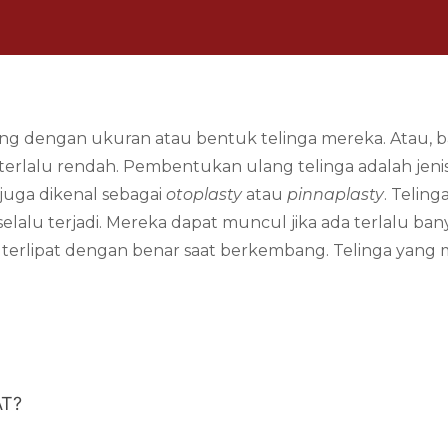
ng dengan ukuran atau bentuk telinga mereka. Atau, bag
i terlalu rendah. Pembentukan ulang telinga adalah jen
juga dikenal sebagai
otoplasty
atau
pinnaplasty
. Telin
k selalu terjadi. Mereka dapat muncul jika ada terlalu ban
 terlipat dengan benar saat berkembang. Telinga yang 
T?