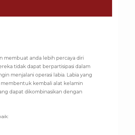
 membuat anda lebih percaya diri
reka tidak dapat berpartisipasi dalam
n menjalani operasi labia. Labia yang
uk membentuk kembali alat kelamin
l yang dapat dikombinasikan dengan
aik: