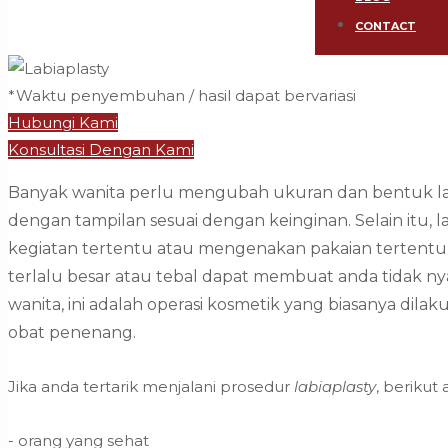
CONTACT
*Waktu penyembuhan / hasil dapat bervariasi
Hubungi Kami
Konsultasi Dengan Kami
Banyak wanita perlu mengubah ukuran dan bentuk lab
dengan tampilan sesuai dengan keinginan. Selain itu, 
kegiatan tertentu atau mengenakan pakaian tertentu. 
terlalu besar atau tebal dapat membuat anda tidak ny
wanita, ini adalah operasi kosmetik yang biasanya dil
obat penenang.
Jika anda tertarik menjalani prosedur
labiaplasty
, berikut
- orang yang sehat