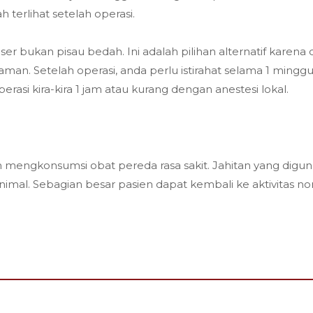
 terlihat setelah operasi.
bukan pisau bedah. Ini adalah pilihan alternatif karena d
man. Setelah operasi, anda perlu istirahat selama 1 minggu
asi kira-kira 1 jam atau kurang dengan anestesi lokal.
engkonsumsi obat pereda rasa sakit. Jahitan yang digunak
imal. Sebagian besar pasien dapat kembali ke aktivitas n