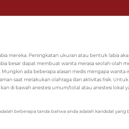
ia mereka. Peningkatan ukuran atau bentuk labia akan
labia besar dapat membuat wanita merasa seolah-olah me
Mungkin ada beberapa alasan medis mengapa wanita ingi
aman saat melakukan olahraga dan aktivitas fisik. Unt
akukan di bawah anestesi umum/total atau anestesi loka
 adalah beberapa tanda bahwa anda adalah kandidat yang b