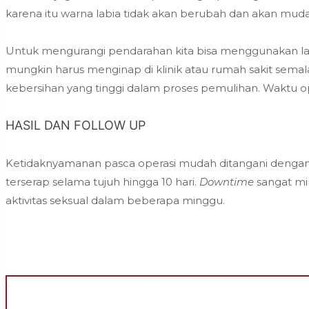
karena itu warna labia tidak akan berubah dan akan mudah
Untuk mengurangi pendarahan kita bisa menggunakan laser 
mungkin harus menginap di klinik atau rumah sakit semala
kebersihan yang tinggi dalam proses pemulihan. Waktu oper
HASIL DAN FOLLOW UP
Ketidaknyamanan pasca operasi mudah ditangani dengan m
terserap selama tujuh hingga 10 hari.
Downtime
sangat min
aktivitas seksual dalam beberapa minggu.