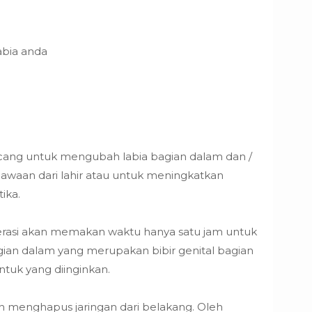
abia anda
rancang untuk mengubah labia bagian dalam dan /
awaan dari lahir atau untuk meningkatkan
ika.
perasi akan memakan waktu hanya satu jam untuk
ian dalam yang merupakan bibir genital bagian
tuk yang diinginkan.
n menghapus jaringan dari belakang. Oleh