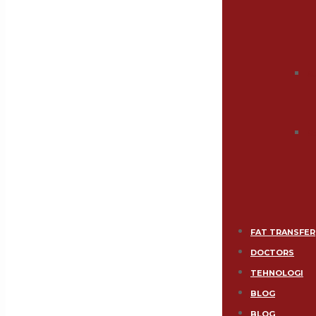
S
St
FAT TRANSFER
DOCTORS
TEHNOLOGI
BLOG
BLOG