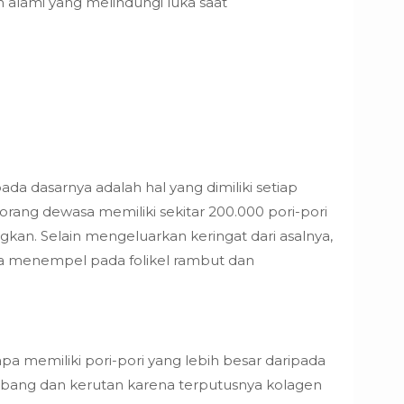
 alami yang melindungi luka saat
ada dasarnya adalah hal yang dimiliki setiap
 orang dewasa memiliki sekitar 200.000 pori-pori
kan. Selain mengeluarkan keringat dari asalnya,
anya menempel pada folikel rambut dan
pa memiliki pori-pori yang lebih besar daripada
kembang dan kerutan karena terputusnya kolagen