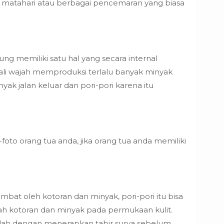
r matahari atau berbagai pencemaran yang biasa
ng memiliki satu hal yang secara internal
kali wajah memproduksi terlalu banyak minyak
ak jalan keluar dan pori-pori karena itu
foto orang tua anda, jika orang tua anda memiliki
bat oleh kotoran dan minyak, pori-pori itu bisa
mlah kotoran dan minyak pada permukaan kulit.
adalah dengan menerapkan tabir surya sebelum