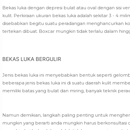
Bekas luka dengan depresi bulat atau oval dengan sisi ver
kulit. Perkiraan ukuran bekas luka adalah sekitar 3 - 4 
disebabkan begitu suatu peradangan menghancurkan kolage
tertekan dibuat. Boxcar mungkin tidak terlalu dalam hing
BEKAS LUKA BERGULIR
Jenis bekas luka ini menyebabkan bentuk seperti gelomba
beberapa jenis bekas luka ini di suatu daerah kulit me
memiliki batas yang bulat dan miring, banyak teknik per
Namun demikian, langkah paling penting untuk menghen
mungkin yang berarti anda mungkin harus berkonsultasi de