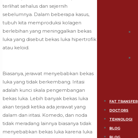
terlihat sehalus dan sejernih
sebelumnya. Dalam beberapa kasus,
tubuh kita memproduksi kolagen
berlebihan yang meninggalkan bekas
S
luka yang disebut bekas luka hipertrofik
atau keloid.
St
Biasanya, jerawat menyebabkan bekas
luka yang tidak berkembang. Iritasi
adalah kunci skala pengembangan
bekas luka. Lebih banyak bekas luka
FAT TRANSFER
akan terjadi ketika ada jerawat yang
DOCTORS
dalam dan iritasi. Komedo, dan noda
TEHNOLOGI
tidak meradang lainnya biasanya tidak
BLOG
menyebabkan bekas luka karena luka
BLOG