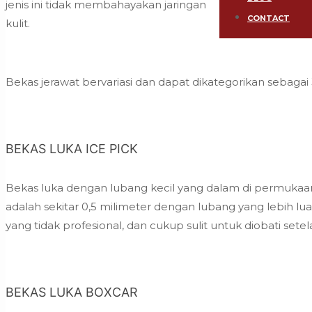
jenis ini tidak membahayakan jaringan
CONTACT
kulit.
Bekas jerawat bervariasi dan dapat dikategorikan sebagai 
BEKAS LUKA ICE PICK
Bekas luka dengan lubang kecil yang dalam di permukaan k
adalah sekitar 0,5 milimeter dengan lubang yang lebih lu
yang tidak profesional, dan cukup sulit untuk diobati setelah
BEKAS LUKA BOXCAR