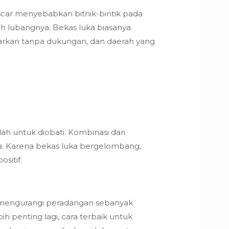
 scar menyebabkan bitnik-bintik pada
ah lubangnya. Bekas luka biasanya
biarkan tanpa dukungan, dan daerah yang
h untuk diobati. Kombinasi dari
a. Karena bekas luka bergelombang,
sitif.
k mengurangi peradangan sebanyak
 penting lagi, cara terbaik untuk