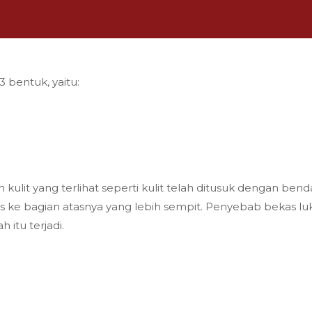
3 bentuk, yaitu:
ulit yang terlihat seperti kulit telah ditusuk dengan bend
as ke bagian atasnya yang lebih sempit. Penyebab bekas lu
 itu terjadi.