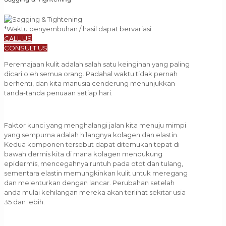
*Waktu penyembuhan / hasil dapat bervariasi
CALL US
CONSULT US
Peremajaan kulit adalah salah satu keinginan yang paling
dicari oleh semua orang. Padahal waktu tidak pernah
berhenti, dan kita manusia cenderung menunjukkan
tanda-tanda penuaan setiap hari.
Faktor kunci yang menghalangi jalan kita menuju mimpi
yang sempurna adalah hilangnya kolagen dan elastin.
Kedua komponen tersebut dapat ditemukan tepat di
bawah dermis kita di mana kolagen mendukung
epidermis, mencegahnya runtuh pada otot dan tulang,
sementara elastin memungkinkan kulit untuk meregang
dan melenturkan dengan lancar. Perubahan setelah
anda mulai kehilangan mereka akan terlihat sekitar usia
35 dan lebih.