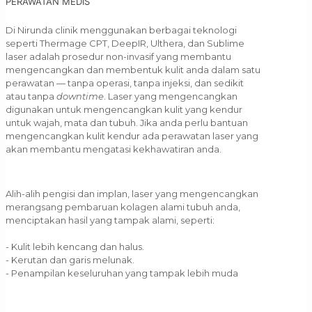
PERAWATAN MEDIS
Di Nirunda clinik menggunakan berbagai teknologi
seperti Thermage CPT, DeepIR, Ulthera, dan Sublime
laser adalah prosedur non-invasif yang membantu
mengencangkan dan membentuk kulit anda dalam satu
perawatan — tanpa operasi, tanpa injeksi, dan sedikit
atau tanpa
downtime
. Laser yang mengencangkan
digunakan untuk mengencangkan kulit yang kendur
untuk wajah, mata dan tubuh. Jika anda perlu bantuan
mengencangkan kulit kendur ada perawatan laser yang
akan membantu mengatasi kekhawatiran anda.
Alih-alih pengisi dan implan, laser yang mengencangkan
merangsang pembaruan kolagen alami tubuh anda,
menciptakan hasil yang tampak alami, seperti:
- Kulit lebih kencang dan halus.
- Kerutan dan garis melunak.
- Penampilan keseluruhan yang tampak lebih muda