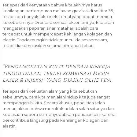
Terlepas dari kenyataan bahwa kita akhirnya harus
kehilangan pertempuran melawan gravitasi di sekitar 35,
tetapi ada banyak faktor eksternal yang dapat memicu
itu sebelumnya. Di antara semua faktor lainnya, kita akan
mengatakan paparan sinar matahari adalah cara
tercepat untuk mempercepat kehilangan kolagen dan
elastin. Tanda mungkin tidak muncul dalam semalam,
tetapi diakumulasikan selama bertahun-tahun.
“Pengangkatan kulit dengan kinerja
tinggi dalam terapi kombinasi Mesin
Laser & Injeksi” YANG DIAKUI OLHE FDA
Terlepas dari kekuatan alam yang kita sebutkan
sebelumnya, cara kita menjalani hidup kita juga sangat
mempengaruhi kita. Secara khusus, penelitian telah
menunjukkan bahwa merokok adalah salah satunya dan
kebiasaan seperti itu menyebabkan penuaan dini karena
berkontribusi langsung pada kehilangan kolagen dan
elastin.