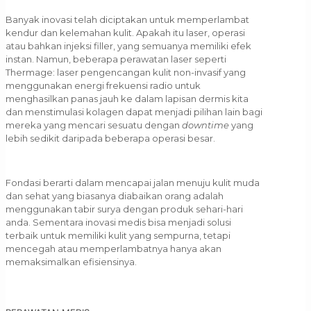
Banyak inovasi telah diciptakan untuk memperlambat
kendur dan kelemahan kulit. Apakah itu laser, operasi
atau bahkan injeksi filler, yang semuanya memiliki efek
instan. Namun, beberapa perawatan laser seperti
Thermage: laser pengencangan kulit non-invasif yang
menggunakan energi frekuensi radio untuk
menghasilkan panas jauh ke dalam lapisan dermis kita
dan menstimulasi kolagen dapat menjadi pilihan lain bagi
mereka yang mencari sesuatu dengan
downtime
yang
lebih sedikit daripada beberapa operasi besar.
Fondasi berarti dalam mencapai jalan menuju kulit muda
dan sehat yang biasanya diabaikan orang adalah
menggunakan tabir surya dengan produk sehari-hari
anda. Sementara inovasi medis bisa menjadi solusi
terbaik untuk memiliki kulit yang sempurna, tetapi
mencegah atau memperlambatnya hanya akan
memaksimalkan efisiensinya.