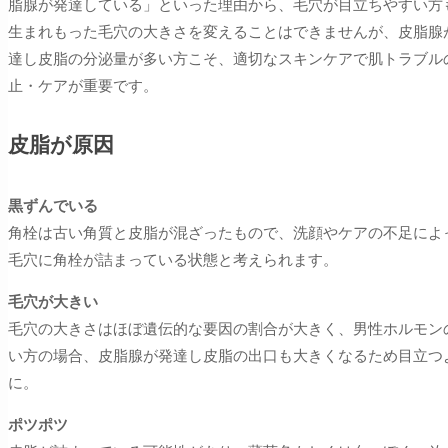
脂腺が発達している」といった理由から、毛穴が目立ちやすい方
生まれもった毛穴の大きさを変えることはできませんが、皮脂腺
達し皮脂の分泌量が多い方こそ、適切なスキンケアで肌トラブル
止・ケアが重要です。
皮脂が原因
黒ずんでいる
角栓は古い角質と皮脂が混ざったもので、洗顔やケアの不足によ
毛穴に角栓が詰まっている状態と考えられます。
毛穴が大きい
毛穴の大きさはほぼ遺伝的な要因の割合が大きく、男性ホルモン
い方の場合、皮脂腺が発達し皮脂の出口も大きくなるため目立つ
に。
ポツポツ