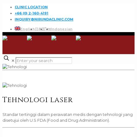
CLINIC LOCATION
+66 (0) 2-160-4191
INQUIRY@NIRUNDACLINIC.COM
English
日本語
ไทย
Indonesian
✕
Tehnologi laser
Standar tertinggi dalam perawatan medis dengan tehnologi yang
disetujui oleh U.S FDA (Food and Drug Administration).