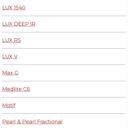
LUX 1540
LUX DEEP IR
LUX RS
LUX V
Max G
Medlite C6
Motif
Pearl & Pearl Fractional