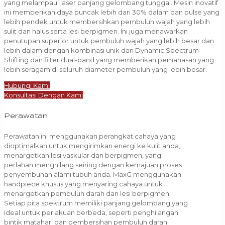
yang melampaui laser panjang gelombang tunggal. Mesin inovatif
ini memberikan daya puncak lebih dari 30% dalam dan pulse yang
lebih pendek untuk membersihkan pembuluh wajah yang lebih
sulit dan halus serta lesi berpigmen. Ini juga menawarkan
penutupan superior untuk pembuluh wajah yang lebih besar dan
lebih dalam dengan kombinasi unik dari Dynamic Spectrum
Shifting dan filter dual-band yang memberikan pemanasan yang
lebih seragam di seluruh diameter pembuluh yang lebih besar.
Hubungi Kami
Konsultasi Dengan Kami
Perawatan
Perawatan ini menggunakan perangkat cahaya yang
dioptimalkan untuk mengirimkan energi ke kulit anda,
menargetkan lesi vaskular dan berpigmen, yang
perlahan menghilang seiring dengan kemajuan proses
penyembuhan alami tubuh anda. MaxG menggunakan
handpiece khusus yang menyaring cahaya untuk
menargetkan pembuluh darah dan lesi berpigmen.
Setiap pita spektrum memiliki panjang gelombang yang
ideal untuk perlakuan berbeda, seperti penghilangan
bintik matahari dan pembersihan pembuluh darah.