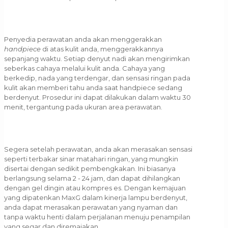
Penyedia perawatan anda akan menggerakkan
handpiece
di atas kulit anda, menggerakkannya
sepanjang waktu. Setiap denyut nadi akan mengirimkan
seberkas cahaya melalui kulit anda. Cahaya yang
berkedip, nada yang terdengar, dan sensasi ringan pada
kulit akan memberi tahu anda saat handpiece sedang
berdenyut. Prosedur ini dapat dilakukan dalam waktu 30
menit, tergantung pada ukuran area perawatan.
Segera setelah perawatan, anda akan merasakan sensasi
seperti terbakar sinar matahari ringan, yang mungkin
disertai dengan sedikit pembengkakan. Ini biasanya
berlangsung selama 2 - 24 jam, dan dapat dihilangkan
dengan gel dingin atau kompres es. Dengan kemajuan
yang dipatenkan MaxG dalam kinerja lampu berdenyut,
anda dapat merasakan perawatan yang nyaman dan
tanpa waktu henti dalam perjalanan menuju penampilan
yang segar dan diremajakan.