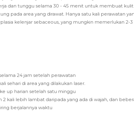
ja dan tunggu selama 30 - 45 menit untuk membuat kulit an
ntung pada area yang dirawat. Hanya satu kali perawatan yan
perplasia kelenjar sebaceous, yang mungkin memerlukan 2-3
a selama 24 jam setelah perawatan
li sehari di area yang dilakukan laser.
ake up harian setelah satu minggu
h 2 kali lebih lambat daripada yang ada di wajah, dan bebe
ring berjalannya waktu