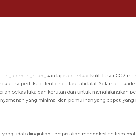
an dengan menghilangkan lapisan terluar kulit. Laser CO2 
ulit seperti kutil, lentigine atau tahi lalat. Selama dekade
an bekas luka dan kerutan dan untuk menghilangkan pert
aknyamanan yang minimal dan pemulihan yang cepat, yang 
ng tidak diinginkan, terapis akan mengoleskan krim mati 