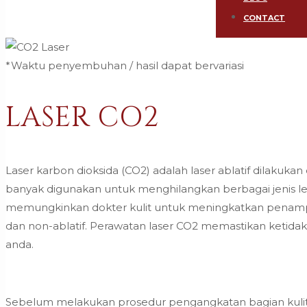
CONTACT
*Waktu penyembuhan / hasil dapat bervariasi
LASER CO2
Laser karbon dioksida (CO2) adalah laser ablatif dilakuk
banyak digunakan untuk menghilangkan berbagai jenis lesi k
memungkinkan dokter kulit untuk meningkatkan penampil
dan non-ablatif. Perawatan laser CO2 memastikan ketid
anda.
Sebelum melakukan prosedur pengangkatan bagian kulit ya