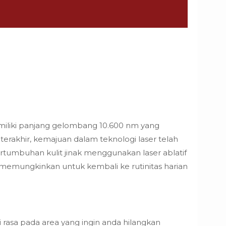
memiliki panjang gelombang 10.600 nm yang
 terakhir, kemajuan dalam teknologi laser telah
umbuhan kulit jinak menggunakan laser ablatif
memungkinkan untuk kembali ke rutinitas harian
rasa pada area yang ingin anda hilangkan