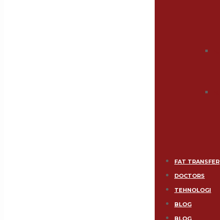
S
St
FAT TRANSFER
DOCTORS
TEHNOLOGI
BLOG
BLOG