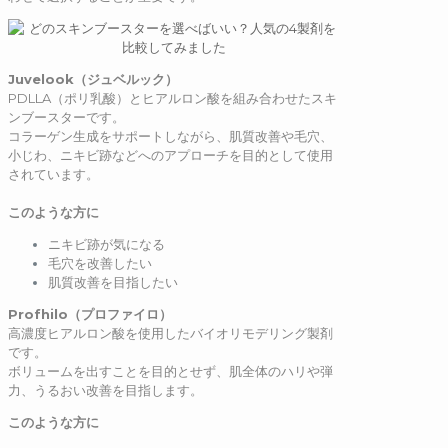
Juvelook
（ジュベルック）
PDLLA（ポリ乳酸）とヒアルロン酸を組み合わせたスキ
ンブースターです。
コラーゲン生成をサポートしながら、肌質改善や毛穴、
小じわ、ニキビ跡などへのアプローチを目的として使用
されています。
このような方に
ニキビ跡が気になる
毛穴を改善したい
肌質改善を目指したい
Profhilo
（プロファイロ）
高濃度ヒアルロン酸を使用したバイオリモデリング製剤
です。
ボリュームを出すことを目的とせず、肌全体のハリや弾
力、うるおい改善を目指します。
このような方に