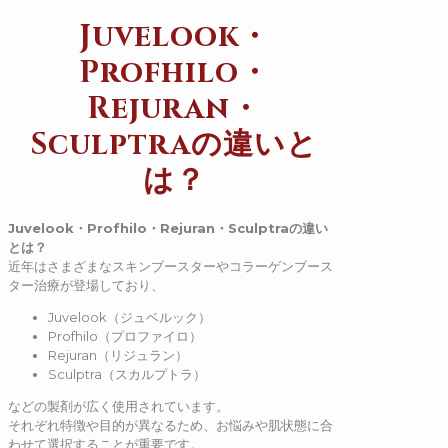
Juvelook
・
Profhilo
・
Rejuran
・
Sculptra
の違いと
は？
Juvelook
・
Profhilo
・
Rejuran
・
Sculptra
の違い
とは？
近年はさまざまなスキンブースターやコラーゲンブース
ター治療が登場しており、
Juvelook（ジュベルック）
Profhilo（プロファイロ）
Rejuran（リジュラン）
Sculptra（スカルプトラ）
などの製剤が広く使用されています。
それぞれ特徴や目的が異なるため、お悩みや肌状態に合
わせて選択することが重要です。