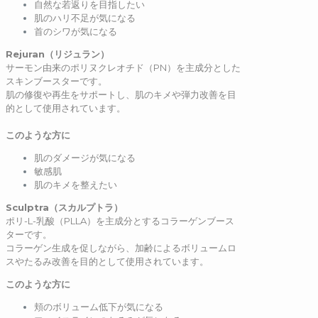
自然な若返りを目指したい
肌のハリ不足が気になる
首のシワが気になる
Rejuran
（リジュラン）
サーモン由来のポリヌクレオチド（PN）を主成分とした
スキンブースターです。
肌の修復や再生をサポートし、肌のキメや弾力改善を目
的として使用されています。
このような方に
肌のダメージが気になる
敏感肌
肌のキメを整えたい
Sculptra
（スカルプトラ）
ポリ-L-乳酸（PLLA）を主成分とするコラーゲンブース
ターです。
コラーゲン生成を促しながら、加齢によるボリュームロ
スやたるみ改善を目的として使用されています。
このような方に
頬のボリューム低下が気になる