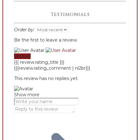
Testimonials
Order by:
Be the first to leave a review.
Verified
{{{ review.rating_title }}}
{{{review.rating_comment | nl2br}}}
This review has no replies yet.
Show more