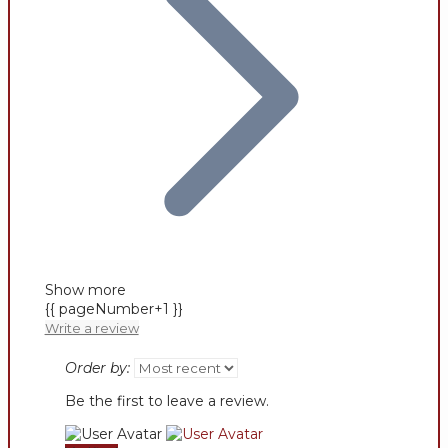
Show more
{{ pageNumber+1 }}
Write a review
Order by:
Be the first to leave a review.