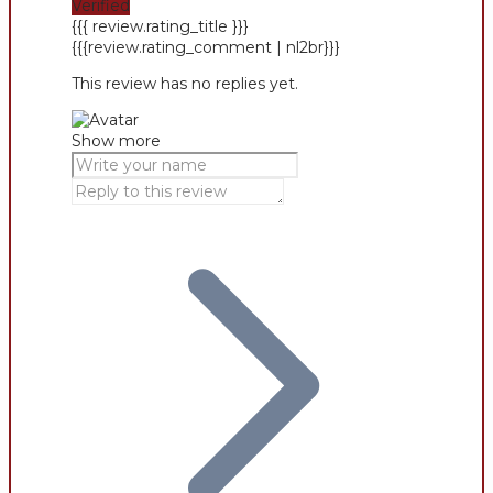
Verified
{{{ review.rating_title }}}
{{{review.rating_comment | nl2br}}}
This review has no replies yet.
Show more