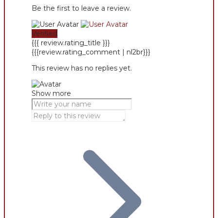
Be the first to leave a review.
Verified
{{{ review.rating_title }}}
{{{review.rating_comment | nl2br}}}
This review has no replies yet.
Show more