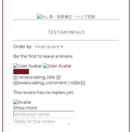
Testimonials
Order by:
Be the first to leave a review.
Verified
{{{ review.rating_title }}}
{{{review.rating_comment | nl2br}}}
This review has no replies yet.
Show more