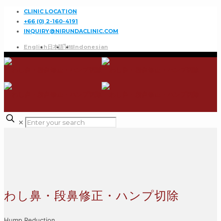
CLINIC LOCATION
+66 (0) 2-160-4191
INQUIRY@NIRUNDACLINIC.COM
English
日本語
ไทย
Indonesian
✕
わし鼻・段鼻修正・ハンプ切除
Hump Reduction