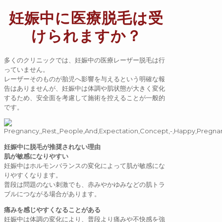
妊娠中に医療脱毛は受
けられますか？
多くのクリニックでは、妊娠中の医療レーザー脱毛は行
っていません。
レーザーそのものが胎児へ影響を与えるという明確な報
告はありませんが、妊娠中は体調や肌状態が大きく変化
するため、安全面を考慮して施術を控えることが一般的
です。
妊娠中に脱毛が推奨されない理由
肌が敏感になりやすい
妊娠中はホルモンバランスの変化によって肌が敏感にな
りやすくなります。
普段は問題のない刺激でも、赤みやかゆみなどの肌トラ
ブルにつながる場合があります。
痛みを感じやすくなることがある
妊娠中は体調の変化により、普段より痛みや不快感を強