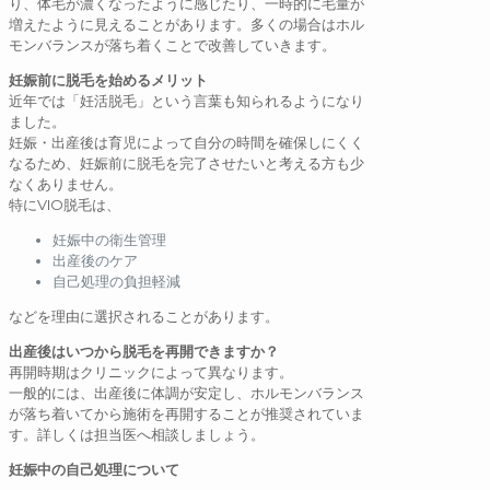
り、体毛が濃くなったように感じたり、一時的に毛量が
増えたように見えることがあります。多くの場合はホル
モンバランスが落ち着くことで改善していきます。
妊娠前に脱毛を始めるメリット
近年では「妊活脱毛」という言葉も知られるようになり
ました。
妊娠・出産後は育児によって自分の時間を確保しにくく
なるため、妊娠前に脱毛を完了させたいと考える方も少
なくありません。
特にVIO脱毛は、
妊娠中の衛生管理
出産後のケア
自己処理の負担軽減
などを理由に選択されることがあります。
出産後はいつから脱毛を再開できますか？
再開時期はクリニックによって異なります。
一般的には、出産後に体調が安定し、ホルモンバランス
が落ち着いてから施術を再開することが推奨されていま
す。詳しくは担当医へ相談しましょう。
妊娠中の自己処理について