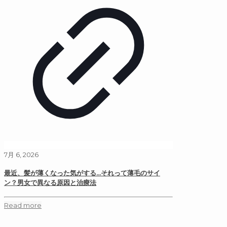
7月 6, 2026
最近、髪が薄くなった気がする…それって薄毛のサイ
ン？男女で異なる原因と治療法
Read more