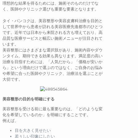
理想的な結果を得るためには、施術そのものだけでな
く、医師やクリニック選びも重要な要素となります。
タイ・バンコクは、美容整形や美容皮膚科治療を目的と
して世界中から患者が訪れる美容医療先進都市のひとつ
です。近年では日本から来院される方も増えており、高
品質な医療サービスと幅広い施術メニューが注目されて
います。
美容整形にはさまざまな選択肢があり、施術内容やダウ
ンタイム、期待できる効果も異なります。満足度の高い
治療を目指すためには、「人気だから」「価格が安いか
ら」という理由だけで選ぶのではなく、ご自身のお悩み
や希望に合った医師やクリニック、治療法を選ぶことが
大切です。
美容整形の目的を明確にする
美容整形を受ける前に最も重要なのは、「どのような変
化を希望しているのか」を明確にすることです。
例えば、
目を大きく見せたい
若々しい印象にしたい