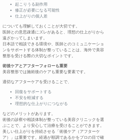
起こりうる副作用
修正が必要になる可能性
仕上がりの個人差
についても理解しておくことが大切です。
医師との意思疎通にズレがあると、理想の仕上がりから
遠ざかってしまいます。
日本語で相談できる環境や、医師とのコミュニケーショ
ンをサポートする体制が整っていることは、海外で美容
整形を受ける際の大切なポイントです。
術後ケアとアフターフォローも重要
美容整形では施術後のケアも重要な要素です。
適切なアフターケアを受けることで、
回復をサポートする
不安を軽減する
理想的な仕上がりにつながる
などのメリットがあります。
術後の診察や相談体制が整っている美容クリニックを選
ぶことで、より安心して治療を受けることができます。
美しい仕上がりを持続させる「術後ケア（アフターケ
ア）」は重要です。経過が順調であるかをプロの目で確