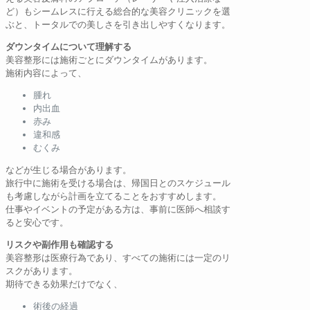
ど）もシームレスに行える総合的な美容クリニックを選
ぶと、トータルでの美しさを引き出しやすくなります。
ダウンタイムについて理解する
美容整形には施術ごとにダウンタイムがあります。
施術内容によって、
腫れ
内出血
赤み
違和感
むくみ
などが生じる場合があります。
旅行中に施術を受ける場合は、帰国日とのスケジュール
も考慮しながら計画を立てることをおすすめします。
仕事やイベントの予定がある方は、事前に医師へ相談す
ると安心です。
リスクや副作用も確認する
美容整形は医療行為であり、すべての施術には一定のリ
スクがあります。
期待できる効果だけでなく、
術後の経過