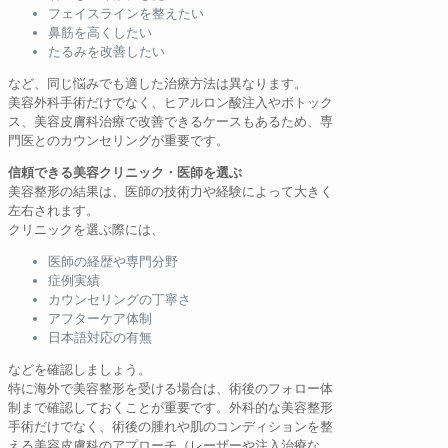
フェイスラインを整えたい
鼻筋を高くしたい
たるみを改善したい
など、同じ悩みでも適した治療方法は異なります。
美容外科手術だけでなく、ヒアルロン酸注入やボトック
ス、美容皮膚科治療で改善できるケースもあるため、専
門医とのカウンセリングが重要です。
信頼できる美容クリニック・医師を選ぶ
美容整形の結果は、医師の技術力や経験によって大きく
左右されます。
クリニックを選ぶ際には、
医師の経歴や専門分野
症例実績
カウンセリングの丁寧さ
アフターケア体制
日本語対応の有無
などを確認しましょう。
特に海外で美容整形を受ける場合は、術後のフォロー体
制まで確認しておくことが重要です。外科的な美容整形
手術だけでなく、術後の腫れや肌のコンディションを整
える美容皮膚科のアプローチ（レーザーや注入治療な