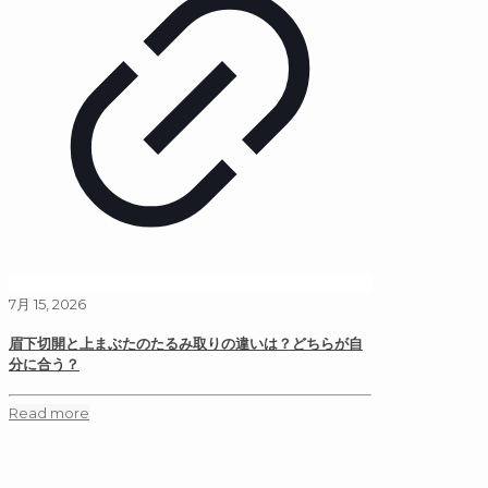
7月 15, 2026
眉下切開と上まぶたのたるみ取りの違いは？どちらが自
分に合う？
Read more