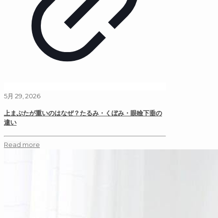
5月 29, 2026
上まぶたが重いのはなぜ？たるみ・くぼみ・眼瞼下垂の
違い
Read more